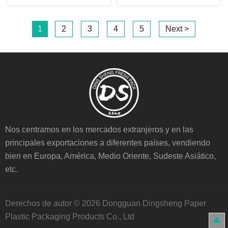
1
2
3
4
5
Next >
Nos centramos en los mercados extranjeros y en las
principales exportaciones a diferentes países, vendiendo
bien en Europa, América, Medio Oriente, Sudeste Asiático,
etc.
Derechos de autor © 2026 Dongguan Dingsheng Paper
Plastic Packaging Products Co., Ltd