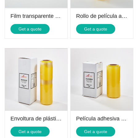
Film transparente para hostelería
Rollo de película adhesiva grande
Get a quote
Get a quote
Envoltura de plástico transparente grande
Película adhesiva de PVC para envolver alimentos
Get a quote
Get a quote