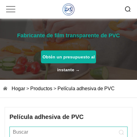
Fabricante de film transparente de PVC
Obtén un presupuesto al
instante →
Hogar
>
Productos
>
Película adhesiva de PVC
Película adhesiva de PVC