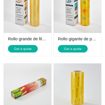
Rollo grande de film transparente
Rollo gigante de película adhesiva de PVC
Get a quote
Get a quote