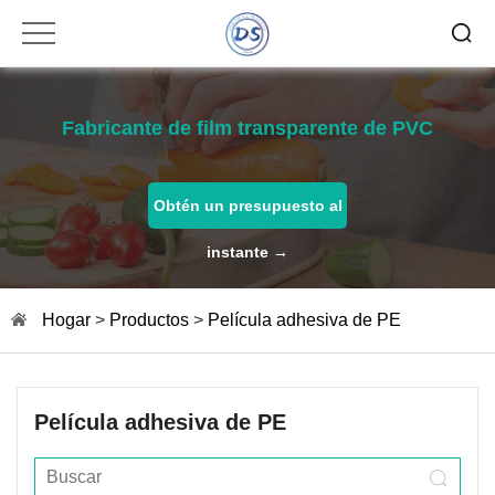
Fabricante de film transparente de PVC
Obtén un presupuesto al
instante →
Hogar
>
Productos
>
Película adhesiva de PE
Película adhesiva de PE