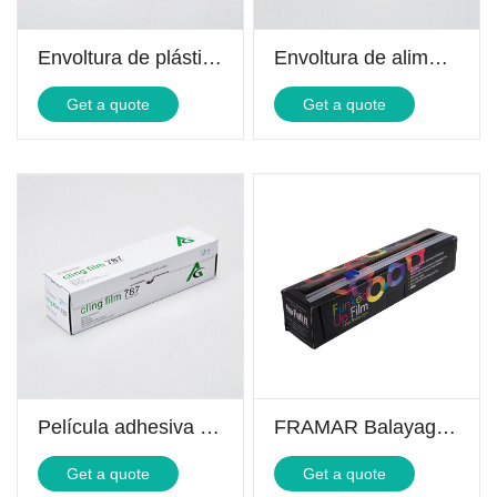
Envoltura de plástico PE
Envoltura de alimentos de polietileno
Get a quote
Get a quote
Película adhesiva de polietileno
FRAMAR Balayage Película Funked Up
Get a quote
Get a quote