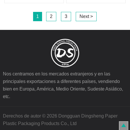
1
2
3
Next >
Nos centramos en los mercados extranjeros y en las
principales exportaciones a diferentes países, vendiendo
bien en Europa, América, Medio Oriente, Sudeste Asiático,
etc.
Derechos de autor © 2026 Dongguan Dingsheng Paper
Plastic Packaging Products Co., Ltd