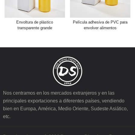
Envoltura de plástico
Película adhesiva de PVC para
transparente grande
envolver alimentos
Nos centramos en los mercados extranjeros y en las
principales exportaciones a diferentes países, vendiendo
bien en Europa, América, Medio Oriente, Sudeste Asiático,
etc.