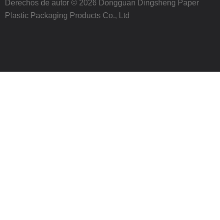
Derechos de autor © 2026 Dongguan Dingsheng Paper
Plastic Packaging Products Co., Ltd