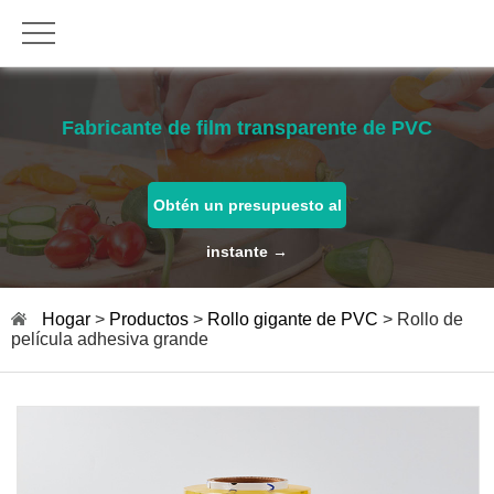
Fabricante de film transparente de PVC
Obtén un presupuesto al
instante →
Hogar
>
Productos
>
Rollo gigante de PVC
> Rollo de
película adhesiva grande