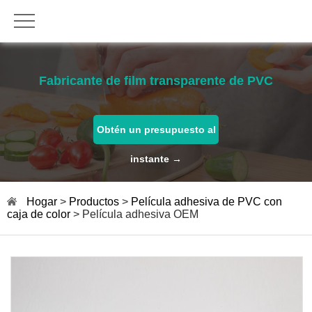
Fabricante de film transparente de PVC
Obtén un presupuesto al
instante →
Hogar
>
Productos
>
Película adhesiva de PVC con
caja de color
> Película adhesiva OEM