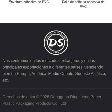
Envoltura adhesiva de PVC
Rollo de película adhesiva de
PVC
Nos centramos en los mercados extranjeros y en las
principales exportaciones a diferentes países, vendiendo
bien en Europa, América, Medio Oriente, Sudeste Asiático,
etc.
Derechos de autor © 2026 Dongguan Dingsheng Paper
Plastic Packaging Products Co., Ltd