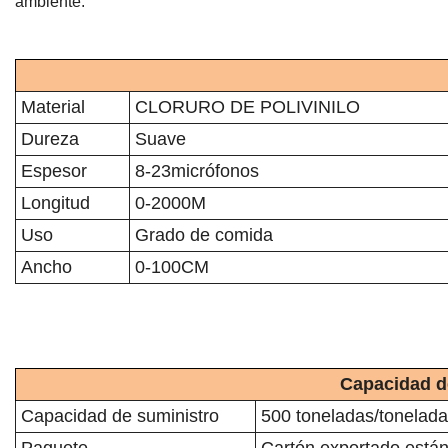
ambiente.
Material
CLORURO DE POLIVINILO
Dureza
Suave
Espesor
8-23micrófonos
Longitud
0-2000M
Uso
Grado de comida
Ancho
0-100CM
Capacidad de
Capacidad de suministro
500 toneladas/tonelad