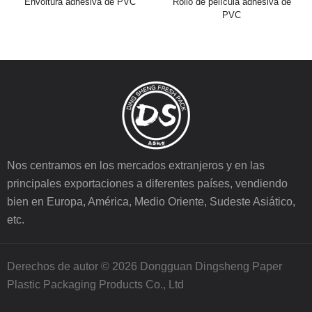
Envoltura adhesiva de PVC
Rollo de película adhesiva de
PVC
Nos centramos en los mercados extranjeros y en las
principales exportaciones a diferentes países, vendiendo
bien en Europa, América, Medio Oriente, Sudeste Asiático,
etc.
Derechos de autor © 2026 Dongguan Dingsheng Paper
Plastic Packaging Products Co., Ltd