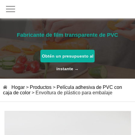
Fabricante de film transparente de PVC
Obtén un presupuesto al
instante →
Hogar
>
Productos
>
Película adhesiva de PVC con
caja de color
> Envoltura de plástico para embalaje