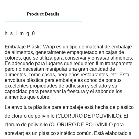
Product Details
h_s_i_m_g_0
Embalaje Plastic Wrap es un tipo de material de embalaje
de alimentos, generalmente empaquetado en cajas de
colores, que se utiliza para conservar y envasar alimentos.
Es adecuado para lugares que requieren film transparente
pero no necesitan manipular una gran cantidad de
alimentos,
como casas,
pequeños restaurantes, etc.
Esta
envoltura plástica para embalaje es conocida por sus
excelentes propiedades de adhesión y sellado y su
capacidad para preservar la frescura y el sabor de los
alimentos que cubre.
La envoltura plástica para embalaje está hecha de plástico
de cloruro de polivinilo (CLORURO DE POLIVINILO). El
cloruro de polivinilo (CLORURO DE POLIVINILO para
abreviar) es un plástico sintético común. Está elaborado a