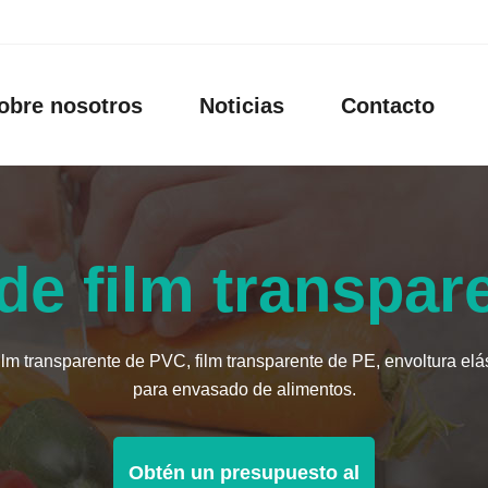
obre nosotros
Noticias
Contacto
de film transpa
 transparente de PVC, film transparente de PE, envoltura elást
para envasado de alimentos.
Obtén un presupuesto al