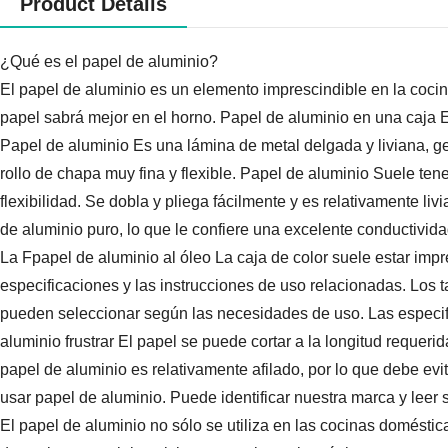
Product Details
¿Qué es el papel de aluminio?
El papel de aluminio es un elemento imprescindible en la cocin
papel sabrá mejor en el horno.
Papel de aluminio
en una caja E
Papel de aluminio
Es una lámina de metal delgada y liviana, g
rollo de chapa muy fina y flexible.
Papel de aluminio
Suele tener
flexibilidad. Se dobla y pliega fácilmente y es relativamente li
de aluminio puro, lo que le confiere una excelente conductivid
La F
papel de aluminio al óleo
La caja de color suele estar impr
especificaciones y las instrucciones de uso relacionadas. Los 
pueden seleccionar según las necesidades de uso. Las especi
aluminio
frustrar
El papel se puede cortar a la longitud requer
papel de aluminio es relativamente afilado, por lo que debe evit
usar papel de aluminio. Puede identificar nuestra marca y leer s
El papel de aluminio no sólo se utiliza en las cocinas domésti