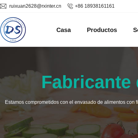
ruixuan2628@rxinter.cn
+86 18938161161
Casa
Productos
S
Fabricante 
Estamos comprometidos con el envasado de alimentos con film