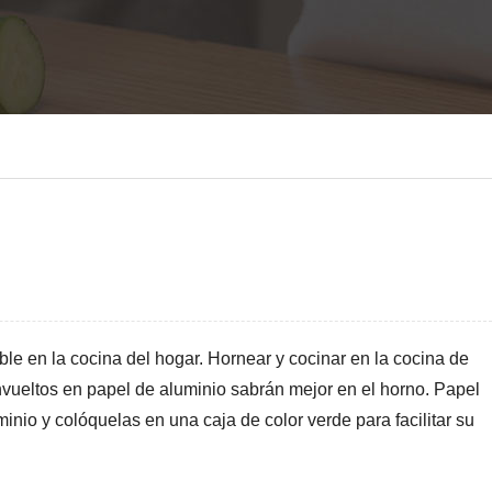
le en la cocina del hogar. Hornear y cocinar en la cocina de
nvueltos en papel de aluminio sabrán mejor en el horno. Papel
inio y colóquelas en una caja de color verde para facilitar su