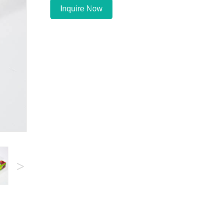
Inquire Now
>