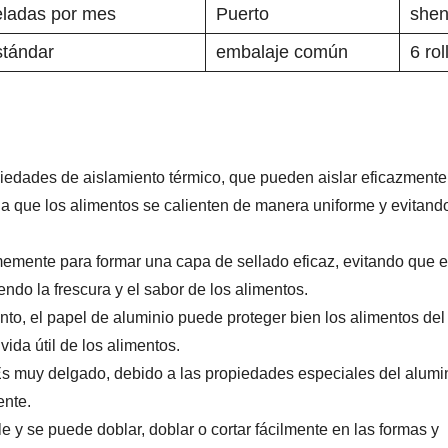
eladas por mes
Puerto
shen
stándar
embalaje común
6 rol
piedades de aislamiento térmico, que pueden aislar eficazmente
 a que los alimentos se calienten de manera uniforme y evitand
memente para formar una capa de sellado eficaz, evitando que el
ndo la frescura y el sabor de los alimentos.
to, el papel de aluminio puede proteger bien los alimentos del
vida útil de los alimentos.
s muy delgado, debido a las propiedades especiales del alumin
ente.
y se puede doblar, doblar o cortar fácilmente en las formas y