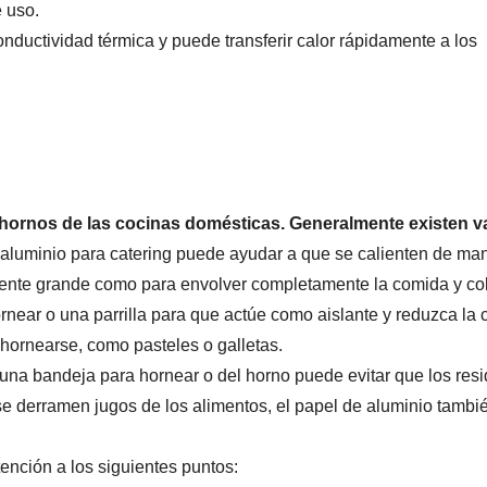
 uso.
nductividad térmica y puede transferir calor rápidamente a los
s hornos de las cocinas domésticas. Generalmente existen va
de aluminio para catering puede ayudar a que se calienten de 
mente grande como para envolver completamente la comida y col
ear o una parrilla para que actúe como aislante y reduzca la co
hornearse, como pasteles o galletas.
 una bandeja para hornear o del horno puede evitar que los res
se derramen jugos de los alimentos, el papel de aluminio también
tención a los siguientes puntos: