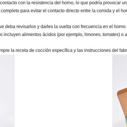
ontacto con la resistencia del horno, lo que podría provocar un
ompleto para evitar el contacto directo entre la comida y el h
 deba revisarlos y darles la vuelta con frecuencia en el horno
o incluyen alimentos ácidos (por ejemplo, limones, tomates) o 
pre la receta de cocción específica y las instrucciones del fabr