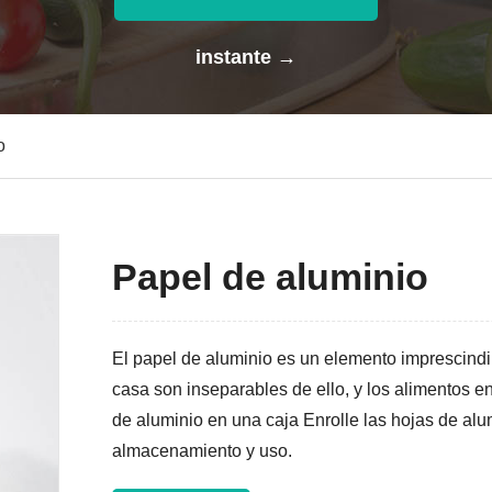
instante →
o
Papel de aluminio
El papel de aluminio es un elemento imprescindib
casa son inseparables de ello, y los alimentos e
de aluminio en una caja Enrolle las hojas de alum
almacenamiento y uso.