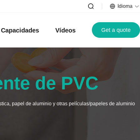
Idioma
Capacidades
Vídeos
Get a quote
rente de PVC
ica, papel de aluminio y otras películas/papeles de aluminio