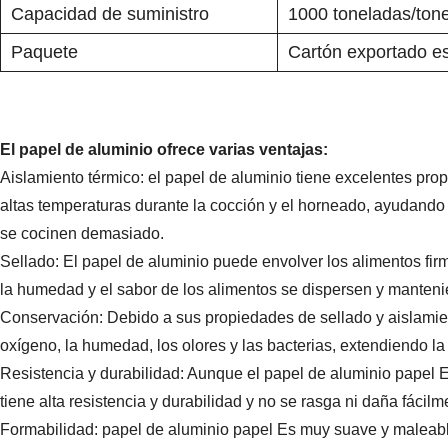
Capacidad de suministro
1000 toneladas/ton
Paquete
Cartón exportado e
El papel de aluminio ofrece varias ventajas:
Aislamiento térmico: el papel de aluminio tiene excelentes pro
altas temperaturas durante la cocción y el horneado, ayudando
se cocinen demasiado.
Sellado: El papel de aluminio puede envolver los alimentos fir
la humedad y el sabor de los alimentos se dispersen y mantenie
Conservación: Debido a sus propiedades de sellado y aislamien
oxígeno, la humedad, los olores y las bacterias, extendiendo la 
Resistencia y durabilidad: Aunque el papel de aluminio
papel
E
tiene alta resistencia y durabilidad y no se rasga ni daña fácilm
Formabilidad: papel de aluminio
papel
Es muy suave y maleable 