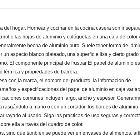
a del hogar. Hornear y cocinar en la cocina casera son insepara
nrolle las hojas de aluminio y colóquelas en una caja de color 
eneralmente hecha de aluminio puro. Suele tener forma de lámi
 un aspecto blanco plateado, una superficie lisa y cierto grado
viano. El componente principal de
frustrar
El papel de aluminio es
ad térmica y propiedades de barrera.
esa con la marca, el nombre del producto, la información de
tamaños y especificaciones del papel de aluminio en caja variar
ficaciones comunes incluyen largo, ancho y espesor. Generalm
ida rasgándolo a mano o con un cortador. los bordes de
aluminio
ar rayarlo al usarlo. Siga las prácticas de uso seguras y correct
obre ella a través del cuadro de color.
cas, sino que también se puede ver en envases de alimentos, art