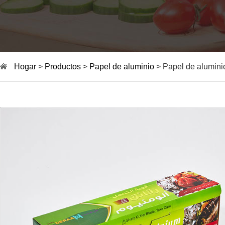
Hogar
>
Productos
>
Papel de aluminio
> Papel de alumini