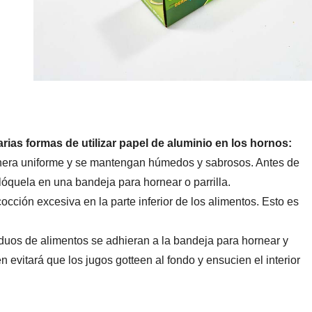
rias formas de utilizar papel de aluminio en los hornos:
manera uniforme y se mantengan húmedos y sabrosos. Antes de
óquela en una bandeja para hornear o parrilla.
cción excesiva en la parte inferior de los alimentos. Esto es
iduos de alimentos se adhieran a la bandeja para hornear y
 evitará que los jugos gotteen al fondo y ensucien el interior